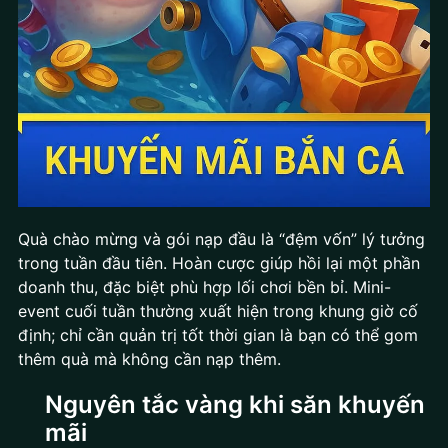
Quà chào mừng và gói nạp đầu là “đệm vốn” lý tưởng
trong tuần đầu tiên. Hoàn cược giúp hồi lại một phần
doanh thu, đặc biệt phù hợp lối chơi bền bỉ. Mini-
event cuối tuần thường xuất hiện trong khung giờ cố
định; chỉ cần quản trị tốt thời gian là bạn có thể gom
thêm quà mà không cần nạp thêm.
Nguyên tắc vàng khi săn khuyến
mãi