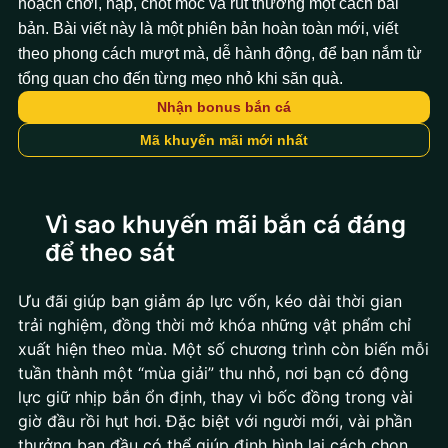
hoạch chơi, nạp, chốt mốc và rút thưởng một cách bài
bản. Bài viết này là một phiên bản hoàn toàn mới, viết
theo phong cách mượt mà, dễ hành động, để bạn nắm từ
tổng quan cho đến từng mẹo nhỏ khi săn quà.
Nhận bonus bắn cá
Mã khuyến mãi mới nhất
Vì sao khuyến mãi bắn cá đáng
để theo sát
Ưu đãi giúp bạn giảm áp lực vốn, kéo dài thời gian
trải nghiệm, đồng thời mở khóa những vật phẩm chỉ
xuất hiện theo mùa. Một số chương trình còn biến mỗi
tuần thành một “mùa giải” thu nhỏ, nơi bạn có động
lực giữ nhịp bắn ổn định, thay vì bốc đồng trong vài
giờ đầu rồi hụt hơi. Đặc biệt với người mới, vài phần
thưởng ban đầu có thể giúp định hình lại cách chọn