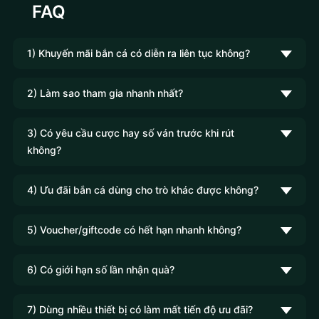
FAQ
1) Khuyến mãi bắn cá có diễn ra liên tục không?
2) Làm sao tham gia nhanh nhất?
3) Có yêu cầu cược hay số ván trước khi rút
không?
4) Ưu đãi bắn cá dùng cho trò khác được không?
5) Voucher/giftcode có hết hạn nhanh không?
6) Có giới hạn số lần nhận quà?
7) Dùng nhiều thiết bị có làm mất tiến độ ưu đãi?