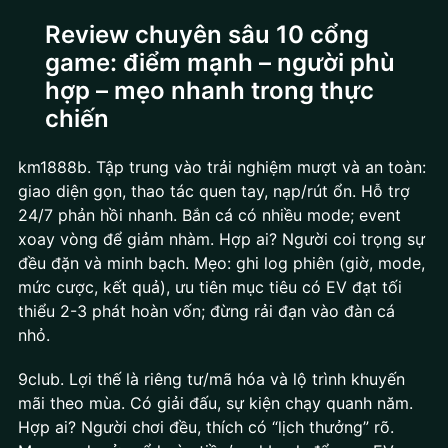
Review chuyên sâu 10 cổng
game: điểm mạnh – người phù
hợp – mẹo nhanh trong thực
chiến
km1888b.
Tập trung vào trải nghiệm mượt và an toàn:
giao diện gọn, thao tác quen tay, nạp/rút ổn. Hỗ trợ
24/7 phản hồi nhanh. Bắn cá có nhiều mode; event
xoay vòng để giảm nhàm.
Hợp ai?
Người coi trọng sự
đều đặn và minh bạch.
Mẹo:
ghi log phiên (giờ, mode,
mức cược, kết quả), ưu tiên mục tiêu có EV đạt tối
thiểu 2-3 phát hoàn vốn; đừng rải đạn vào đàn cá
nhỏ.
9club.
Lợi thế là riêng tư/mã hóa và lộ trình khuyến
mãi theo mùa. Có giải đấu, sự kiện chạy quanh năm.
Hợp ai?
Người chơi đều, thích có “lịch thưởng” rõ.