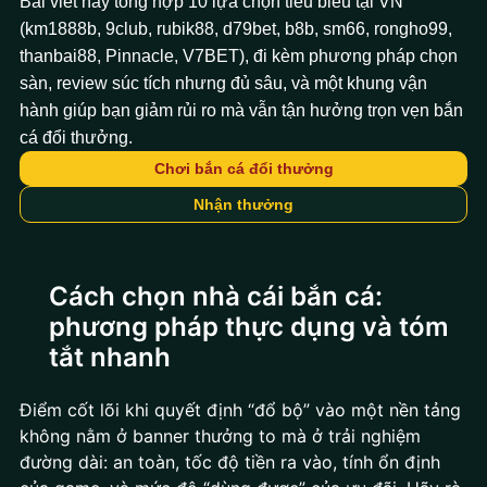
Bài viết này tổng hợp 10 lựa chọn tiêu biểu tại VN
(
km1888b, 9club, rubik88, d79bet, b8b, sm66, rongho99,
thanbai88, Pinnacle, V7BET
), đi kèm phương pháp chọn
sàn, review súc tích nhưng đủ sâu, và một khung vận
hành giúp bạn giảm rủi ro mà vẫn tận hưởng trọn vẹn
bắn
cá đổi thưởng
.
Chơi bắn cá đổi thưởng
Nhận thưởng
Cách chọn nhà cái bắn cá:
phương pháp thực dụng và tóm
tắt nhanh
Điểm cốt lõi khi quyết định “đổ bộ” vào một nền tảng
không nằm ở banner thưởng to mà ở trải nghiệm
đường dài: an toàn, tốc độ tiền ra vào, tính ổn định